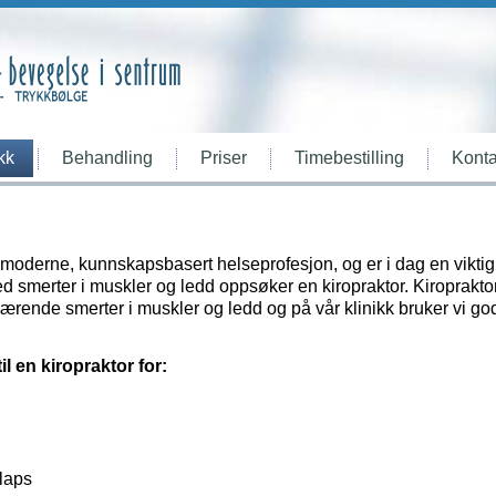
kk
Behandling
Priser
Timebestilling
Konta
en moderne, kunnskapsbasert helseprofesjon, og er i dag en viktig
 smerter i muskler og ledd oppsøker en kiropraktor. Kiroprakto
ærende smerter i muskler og ledd og på vår klinikk bruker vi god 
l en kiropraktor for:
olaps