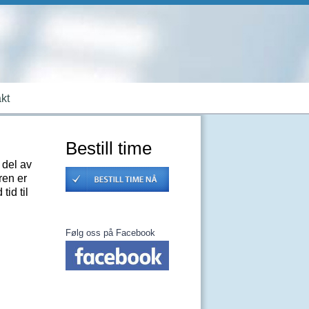
kt
Bestill time
 del av
ren er
tid til
Følg oss på Facebook