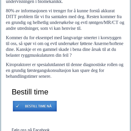
undervisningen i biomekanikk.
80% av informasjonen vi trenger for å kunne forstå akkurat
DITT problem får vi fra samtalen med deg. Resten kommer fra
en grundig og helhetlig undersøkelse og evtl røntgen/MR/CT og
andre utredninger, som vi kan henvise til.
Kommer du for eksempel med langvarige smerter i korsryggen
til oss, så spør vi om og evtl undersøker føttene /knærne/hoftene
dine. Kanskje er en gammel skade i bena dine årsak til at du
belaster ryggmuskulaturen din feil ?
Kiropraktorer er spesialutdannet til denne diagnostiske rollen og
en grundig førstegangskonsultasjon kan spare deg for
behandlingstimer senere.
Bestill time
Følg oss på Facebook