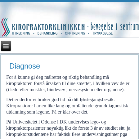
Diagnose
For å kunne gi deg målrettet og riktig behandling må
kiropraktoren forstå årsaken til dine smerter, i hvilken vev de er
(i ledd eller muskler, bindevev , nervesystem eller organene).
Det er derfor vi bruker god tid på ditt førstegangsbesøk.
Kiropraktorer har en like lang og omfattende grunddiagnostisk
utdanning som legene. Få er klar over det.
På Universitetet i Odense i DK undervises lege- og
kiropraktorpasienter nøyaktig likt de første 3 år av studiet sitt, ja,
kiropraktorstudentene har faktisk flere undervisningstimer pga